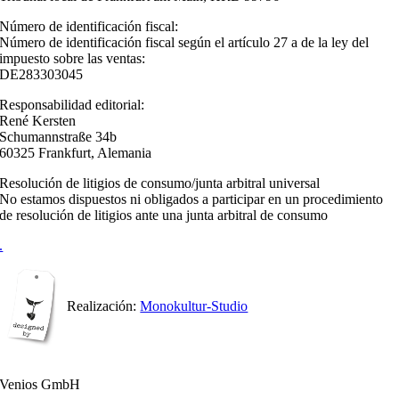
Número de identificación fiscal:
Número de identificación fiscal según el artículo 27 a de la ley del
impuesto sobre las ventas:
DE283303045
Responsabilidad editorial:
René Kersten
Schumannstraße 34b
60325 Frankfurt, Alemania
Resolución de litigios de consumo/junta arbitral universal
No estamos dispuestos ni obligados a participar en un procedimiento
de resolución de litigios ante una junta arbitral de consumo
.
Realización:
Monokultur-Studio
Venios GmbH